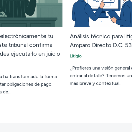
 electrónicamente tu
Análisis técnico para lit
te tribunal confirma
Amparo Directo D.C. 5
des ejecutarlo en juicio
Litigio
¿Prefieres una visión general
entrar al detalle? Tenemos un
a ha transformado la forma
más breve y contextual…
ar obligaciones de pago.
ra de…