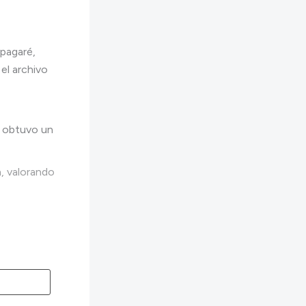
 pagaré,
el archivo
ón obtuvo un
, valorando