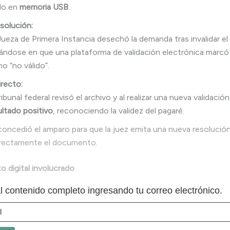
do en
memoria USB
.
esolución:
Jueza de Primera Instancia desechó la demanda tras invalidar el
ándose en que una plataforma de validación electrónica marcó 
o “no válido”.
recto:
ribunal federal revisó el archivo y al realizar una nueva validaci
ultado positivo
, reconociendo la validez del pagaré.
concedió el amparo para que la juez emita una nueva resolución
rectamente el documento.
 digital involucrado
 contenido completo ingresando tu correo electrónico.