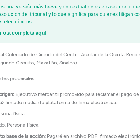
s una versión más breve y contextual de este caso, con un 
esolución del tribunal y lo que significa para quienes litigan c
s electrónicos.
 nota completa aquí.
al Colegiado de Circuito del Centro Auxiliar de la Quinta Región
gundo Circuito, Mazatlán, Sinaloa).
tes procesales
origen:
Ejecutivo mercantil promovido para reclamar el pago d
co
firmado mediante plataforma de firma electrónica.
sona física.
do:
Persona física.
 base de la acción:
Pagaré en archivo PDF, firmado electrón