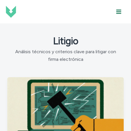
Ir
al
contenido
Litigio
Análisis técnicos y criterios clave para litigar con
firma electrónica