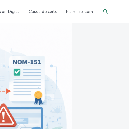
Buscar
ión Digital
Casos de éxito
Ir a mifiel.com