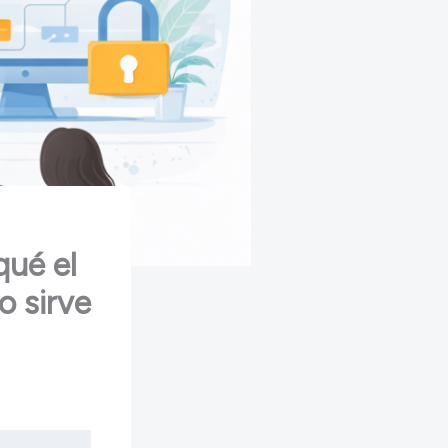
qué el
o sirve