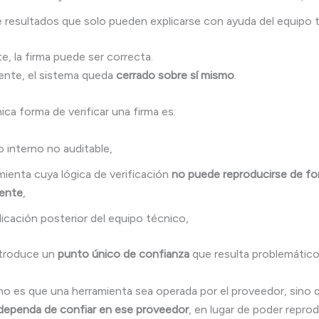
 resultados que solo pueden explicarse con ayuda del equipo 
, la firma puede ser correcta.
ente, el sistema queda
cerrado sobre sí mismo
.
ica forma de verificar una firma es:
o interno no auditable,
mienta cuya lógica de verificación
no puede reproducirse de f
iente
,
licación posterior del equipo técnico,
ntroduce un
punto único de confianza
que resulta problemático 
no es que una herramienta sea operada por el proveedor, sino
 dependa de confiar en ese proveedor
, en lugar de poder reprod