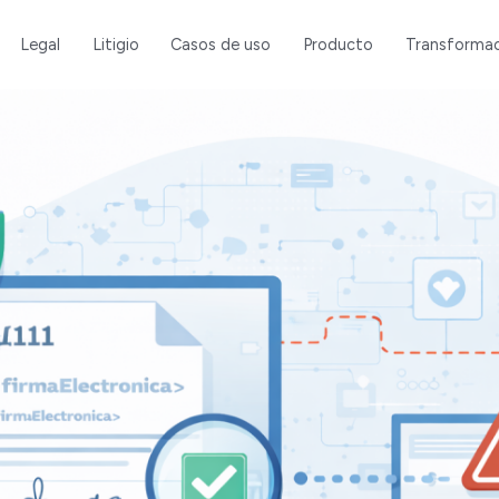
Legal
Litigio
Casos de uso
Producto
Transformac