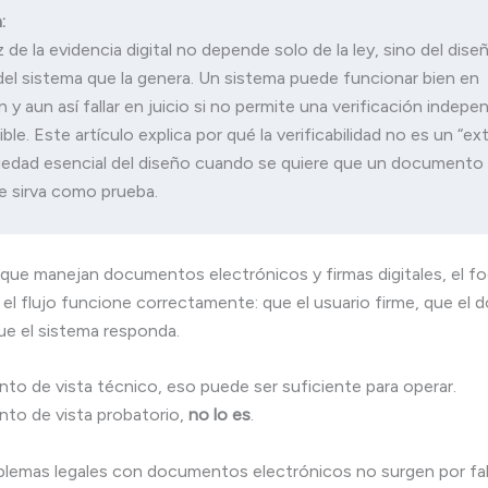
:
z de la evidencia digital no depende solo de la ley, sino del diseñ
el sistema que la genera. Un sistema puede funcionar bien en 
 y aun así fallar en juicio si no permite una verificación indepen
ble. Este artículo explica por qué la verificabilidad no es un “extr
iedad esencial del diseño cuando se quiere que un documento 
que manejan documentos electrónicos y firmas digitales, el f
 el flujo funcione correctamente: que el usuario firme, que e
ue el sistema responda.
to de vista técnico, eso puede ser suficiente para operar.
to de vista probatorio,
no lo es
.
lemas legales con documentos electrónicos no surgen por fal