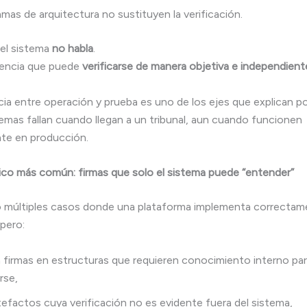
mas de arquitectura no sustituyen la verificación.
 el sistema
no habla
.
dencia que puede
verificarse de manera objetiva e independient
cia entre operación y prueba es uno de los ejes que explican p
mas fallan cuando llegan a un tribunal, aun cuando funcionen
te en producción.
nico más común: firmas que solo el sistema puede “entender”
 múltiples casos donde una plataforma implementa correctam
 pero:
 firmas en estructuras que requieren conocimiento interno pa
rse,
tefactos cuya verificación no es evidente fuera del sistema,