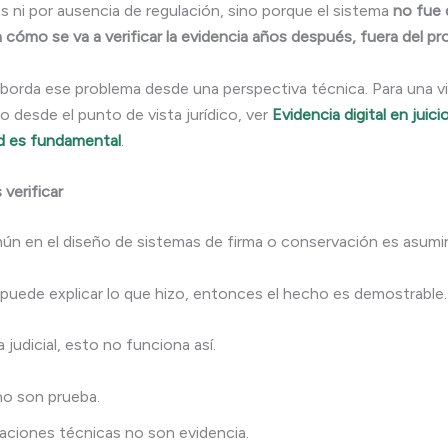
as ni por ausencia de regulación, sino porque el sistema
no fue 
cómo se va a verificar la evidencia años después, fuera del pr
borda ese problema desde una perspectiva técnica. Para una vi
 desde el punto de vista jurídico, ver
Evidencia digital en juici
dad es fundamental
.
verificar
ún en el diseño de sistemas de firma o conservación es asumir
a puede explicar lo que hizo, entonces el hecho es demostrable.
a judicial, esto no funciona así.
no son prueba.
caciones técnicas no son evidencia.