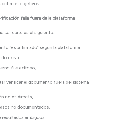
 criterios objetivos.
ificación falla fuera de la plataforma
 se repite es el siguiente:
nto “está firmado” según la plataforma,
cado existe,
nterno fue exitoso,
tar verificar el documento fuera del sistema:
ión no es directa,
 pasos no documentados,
 resultados ambiguos.