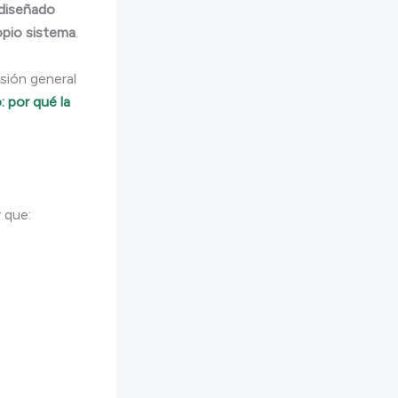
diseñado
opio sistema
.
sión general
o: por qué la
 que: