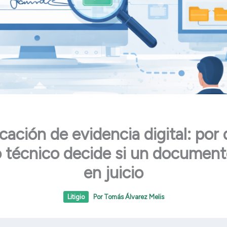
icación de evidencia digital: por 
 técnico decide si un document
en juicio
Litigio
Por
Tomás Álvarez Melis