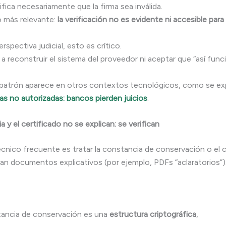
fica necesariamente que la firma sea inválida.
go más relevante:
la verificación no es evidente ni accesible para
spectiva judicial, esto es crítico.
 a reconstruir el sistema del proveedor ni aceptar que “así func
patrón aparece en otros contextos tecnológicos, como se exp
as no autorizadas: bancos pierden juicios
.
 y el certificado no se explican: se verifican
écnico frecuente es tratar la constancia de conservación o el c
an documentos explicativos (por ejemplo, PDFs “aclaratorios”)
ancia de conservación es una
estructura criptográfica
,