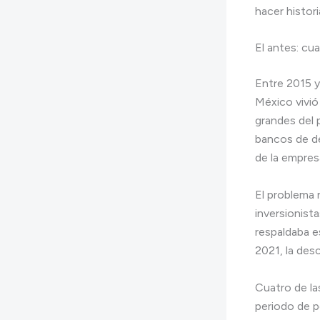
hacer histori
El antes: cua
Entre 2015 y
México vivió
grandes del 
bancos de des
de la empresa
El problema 
inversionist
respaldaba e
2021, la des
Cuatro de la
periodo de p