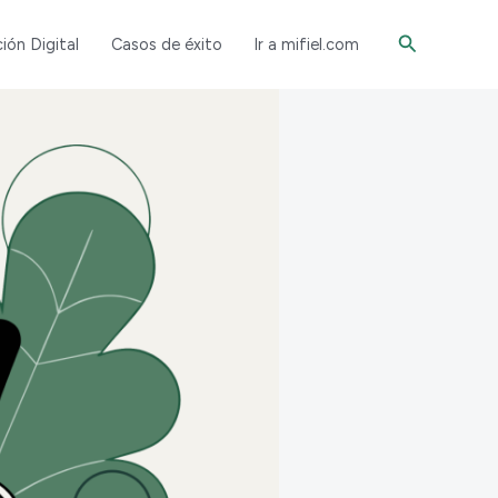
Buscar
ión Digital
Casos de éxito
Ir a mifiel.com