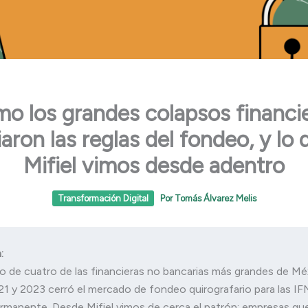
o los grandes colapsos financi
aron las reglas del fondeo, y lo 
Mifiel vimos desde adentro
Transformación Digital
Por
Tomás Álvarez Melis
:
o de cuatro de las financieras no bancarias más grandes de Méx
1 y 2023 cerró el mercado de fondeo quirografario para las IF
rmanente. Desde Mifiel vimos de cerca el patrón: empresas que