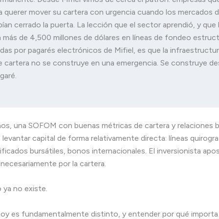
a querer mover su cartera con urgencia cuando los mercados de
bían cerrado la puerta. La lección que el sector aprendió, y que 
n más de 4,500 millones de dólares en líneas de fondeo estruct
as por pagarés electrónicos de Mifiel, es que la infraestructur
e cartera no se construye en una emergencia. Se construye des
garé.
os, una SOFOM con buenas métricas de cartera y relaciones b
 levantar capital de forma relativamente directa: líneas quirogr
ficados bursátiles, bonos internacionales. El inversionista apos
necesariamente por la cartera.
ya no existe.
oy es fundamentalmente distinto, y entender por qué importa