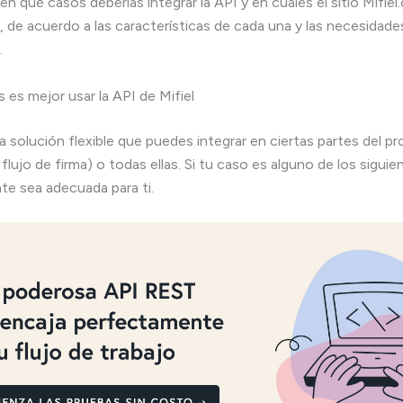
en qué casos deberías integrar la API y en cuáles el sitio Mifie
 de acuerdo a las características de cada una y las necesidade
.
 es mejor usar la API de Mifiel
a solución flexible que puedes integrar en ciertas partes del p
flujo de firma) o todas ellas. Si tu caso es alguno de los sigui
e sea adecuada para ti.