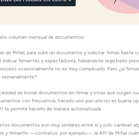
alto volumen mensual de documentos
eb de Mifiel, para subir un documento y solicitar firmas basta c
z e indicar firmantes y espectadores, habiéndote registrado pre
proceso ocasionalmente no es muy complicado. Pero ¿si firmas
 semanalmente?
cesidad de borrar documentos sin firmar y otras que surgen c
cumentos con frecuencia, hacerlo uno por uno no es buena op
PI te permite hacerlo de manera automatizada.
stos documentos son muy similares entre sí y solo cambian a
te y firmante —contratos, por ejemplo—, la API de Mifiel cue