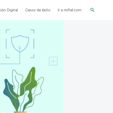
Buscar
ión Digital
Casos de éxito
Ir a mifiel.com