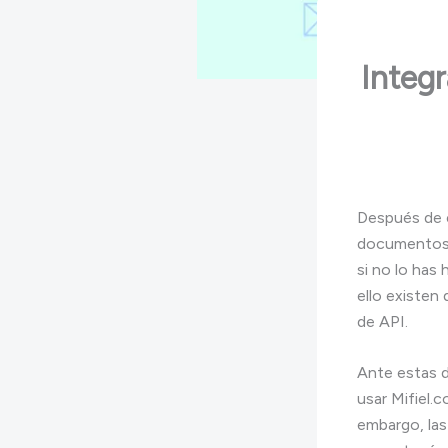
Integr
Después de e
documentos 
si no lo has 
ello existen 
de API.
Ante estas d
usar Mifiel.
embargo, las 