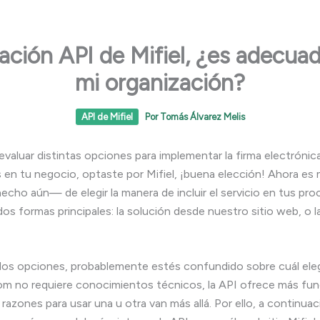
ación API de Mifiel, ¿es adecua
mi organización?
API de Mifiel
Por
Tomás Álvarez Melis
valuar distintas opciones para implementar la firma electrónic
en tu negocio, optaste por Mifiel, ¡buena elección! Ahora 
hecho aún— de elegir la manera de incluir el servicio en tus pro
dos formas principales: la solución desde nuestro sitio web, o l
os opciones, probablemente estés confundido sobre cuál eleg
com no requiere conocimientos técnicos, la API ofrece más fun
razones para usar una u otra van más allá. Por ello, a continuac