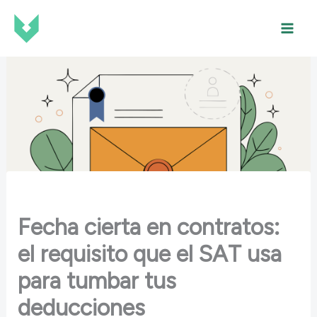
Ir
al
contenido
Fecha cierta en contratos:
el requisito que el SAT usa
para tumbar tus
deducciones