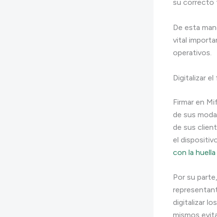
su correcto 
De esta man
vital import
operativos.
Digitalizar e
Firmar en Mi
de sus modal
de sus clien
el dispositi
con la huella 
Por su parte,
representant
digitalizar 
mismos evit