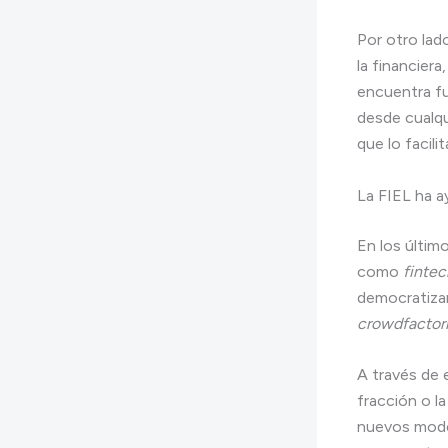
Por otro lad
la financier
encuentra fue
desde cualqui
que lo facili
La FIEL ha a
En los últim
como
fintec
democratizan
crowdfactor
A través de e
fracción o l
nuevos model