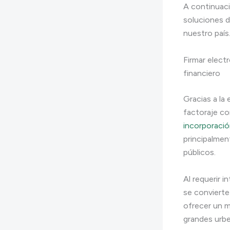
A continuaci
soluciones d
nuestro país
Firmar elect
financiero
Gracias a la
factoraje 
incorporaci
principalmen
públicos.
Al requerir 
se convierte 
ofrecer un m
grandes urbe