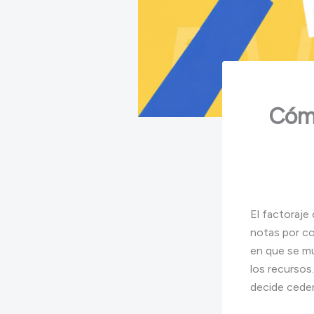
Cómo
El factoraje
notas por co
en que se mu
los recursos
decide ceder