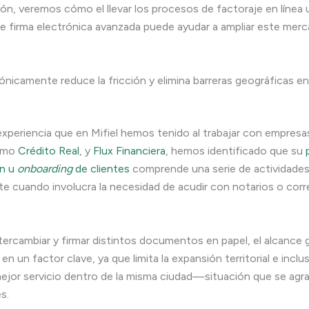
ón, veremos cómo el llevar los procesos de factoraje en línea u
e firma electrónica avanzada puede ayudar a ampliar este mer
.
rónicamente reduce la fricción y elimina barreras geográficas en
 experiencia que en Mifiel hemos tenido al trabajar con empresa
como
Crédito Real
, y
Flux Financiera
, hemos identificado que su
ón u
onboarding
de clientes
comprende una serie de actividades 
te cuando involucra la necesidad de acudir con notarios o cor
intercambiar y firmar distintos documentos en papel, el alcance
en un factor clave, ya que limita la expansión territorial e inclu
ejor servicio dentro de la misma ciudad—situación que se agra
s.