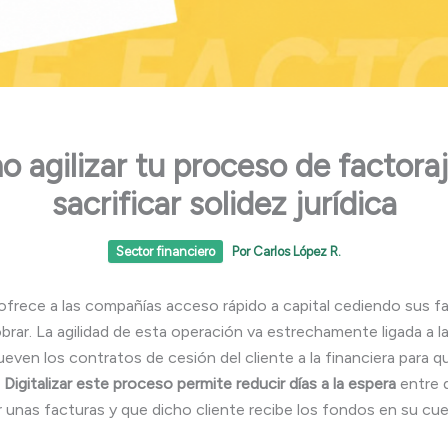
 agilizar tu proceso de factoraj
sacrificar solidez jurídica
Sector financiero
Por
Carlos López R.
 ofrece a las compañías acceso rápido a capital cediendo sus f
brar. La agilidad de esta operación va estrechamente ligada a l
even los contratos de cesión del cliente a la financiera para q
.
Digitalizar este proceso permite reducir días a la espera
entre q
 unas facturas y que dicho cliente recibe los fondos en su cue