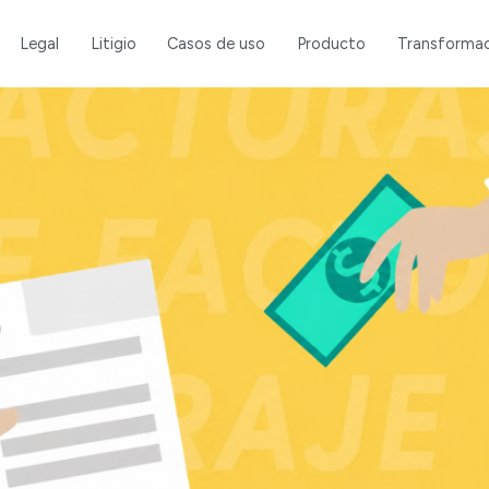
Legal
Litigio
Casos de uso
Producto
Transformac