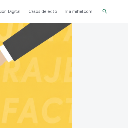
Buscar
ión Digital
Casos de éxito
Ir a mifiel.com